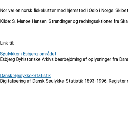
Nor var en norsk fiskekutter med hjemsted i Oslo i Norge. Skib
Kilde: S. Manøe Hansen: Strandinger og redningsaktioner fra Sk
Link til:
Søulykker i Esbjerg-området
Esbjerg Byhistoriske Arkivs bearbejdming af oplysninger fra Da
Dansk Søulykke-Statistik
Digitalisering af Dansk Søulykke-Statistik 1893-1996. Register