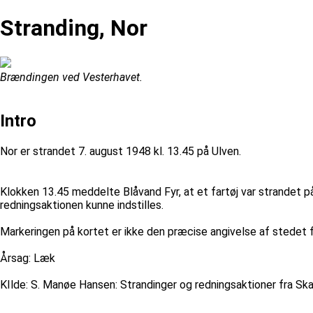
Stranding, Nor
Brændingen ved Vesterhavet.
Intro
Nor er strandet 7. august 1948 kl. 13.45 på Ulven.
Klokken 13.45 meddelte Blåvand Fyr, at et fartøj var strandet p
redningsaktionen kunne indstilles.
Markeringen på kortet er ikke den præcise angivelse af stedet f
Årsag: Læk
KIlde: S. Manøe Hansen: Strandinger og redningsaktioner fra Sk