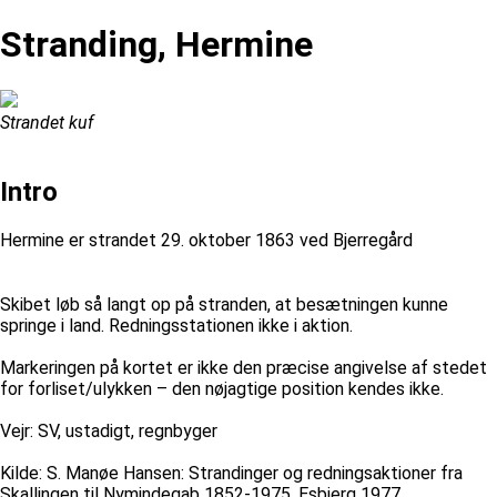
Stranding, Hermine
Strandet kuf
Intro
Hermine er strandet 29. oktober 1863 ved Bjerregård
Skibet løb så langt op på stranden, at besætningen kunne
springe i land. Redningsstationen ikke i aktion.
Markeringen på kortet er ikke den præcise angivelse af stedet
for forliset/ulykken – den nøjagtige position kendes ikke.
Vejr: SV, ustadigt, regnbyger
Kilde: S. Manøe Hansen: Strandinger og redningsaktioner fra
Skallingen til Nymindegab 1852-1975, Esbjerg 1977.