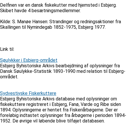
Delfinen var en dansk fiskekutter med hjemsted i Esbjerg.
Skibet havde 4 besætningsmedlemmer.
Kilde: S. Manøe Hansen: Strandinger og redningsaktioner fra
Skallingen til Nymindegab 1852-1975, Esbjerg 1977.
Link til:
Søulykker i Esbjerg-området
Esbjerg Byhistoriske Arkivs bearbejdming af oplysninger fra
Dansk Søulykke-Statistik 1893-1990 med relation til Esbjerg-
området.
Sydvestjyske Fiskerkuttere
Esbjerg Byhistoriske Arkivs database med oplysninger om
fiskekuttere registreret i Esbjerg, Fanø, Varde og Ribe siden
1894. Oplysningerne er hentet fra Fiskeriårbøgerne. Der er
foreløbig indtastet oplysninger fra årbøgerne i perioden 1894-
1952. De øvrige vil løbende blive tilføjet databasen.