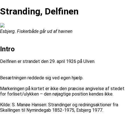
Stranding, Delfinen
Esbjerg. Fiskerbåde går ud af havnen
Intro
Delfinen er strandet den 29. april 1926 på Ulven.
Besætningen reddede sig ved egen hjælp.
Markeringen på kortet er ikke den præcise angivelse af stedet
for forliset/ulykken – den nøjagtige position kendes ikke.
Kilde: S. Manøe Hansen: Strandinger og redningsaktioner fra
Skallingen til Nymindegab 1852-1975, Esbjerg 1977.