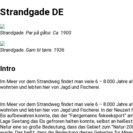
Strandgade DE
Strandgade. Par på gåtur. Ca. 1900
Strandgade. Garn til tørre. 1936
Intro
Im Meer vor dem Strandweg findet man viele 6 – 8.000 Jahre a
wohnten und lebten hier von Jagd und Fischerei.
Im Meer vor dem Strandweg findet man viele 6 – 8.000 Jahre a
wohnten und lebten hier von Jagd und Fischerei. In der Neuzeit
Eis aufbewahren konnte, das der "Færgemanns fiskeeksport" am 
Lage Seetang das Eis gefroren halten konnte, selbst an heißes
Natur eine so große Bedeutung, dass das Gebiet zum "Natur-20
wurde. Das heißt, dass die Bedeutung dieses Gebietes für Meerest