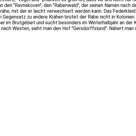
man den "Ravnskoven", den "Rabenwald", der seinen Namen nach d
he, mit der er leicht verwechselt werden kann. Das Federkleid i
Im Gegensatz zu andere Krähen brütet der Rabe nicht in Kolonien
über im Brutgebiet und sucht besonders im Winterhalbjahr an de
nach Westen, sieht man den Hof "Gersdorffslund". Nähert man s