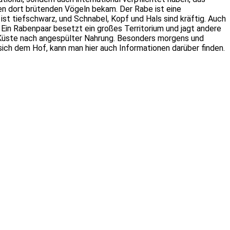
en dort brütenden Vögeln bekam. Der Rabe ist eine
st tiefschwarz, und Schnabel, Kopf und Hals sind kräftig. Auch
. Ein Rabenpaar besetzt ein großes Territorium und jagt andere
r Küste nach angespülter Nahrung. Besonders morgens und
ich dem Hof, kann man hier auch Informationen darüber finden.