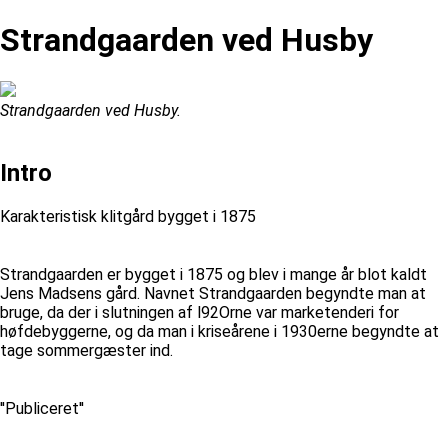
Strandgaarden ved Husby
Strandgaarden ved Husby.
Intro
Karakteristisk klitgård bygget i 1875
Strandgaarden er bygget i 1875 og blev i mange år blot kaldt
Jens Madsens gård. Navnet Strandgaarden begyndte man at
bruge, da der i slutningen af l92Orne var marketenderi for
høfdebyggerne, og da man i kriseårene i 1930erne begyndte at
tage sommergæster ind.
''Publiceret''