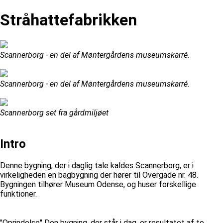
Stråhattefabrikken
Scannerborg - en del af Møntergårdens museumskarré.
Scannerborg - en del af Møntergårdens museumskarré.
Scannerborg set fra gårdmiljøet
Intro
Denne bygning, der i daglig tale kaldes Scannerborg, er i
virkeligheden en bagbygning der hører til Overgade nr. 48.
Bygningen tilhører Museum Odense, og huser forskellige
funktioner.
''Oprindelse'' Den bygning, der står i dag, er resultatet af to