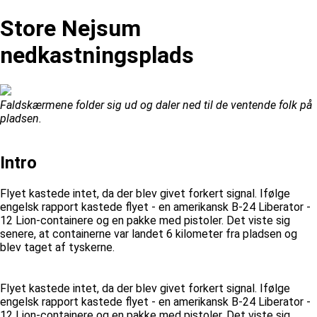
Store Nejsum
nedkastningsplads
Faldskærmene folder sig ud og daler ned til de ventende folk på
pladsen.
Intro
Flyet kastede intet, da der blev givet forkert signal. Ifølge
engelsk rapport kastede flyet - en amerikansk B-24 Liberator -
12 Lion-containere og en pakke med pistoler. Det viste sig
senere, at containerne var landet 6 kilometer fra pladsen og
blev taget af tyskerne.
Flyet kastede intet, da der blev givet forkert signal. Ifølge
engelsk rapport kastede flyet - en amerikansk B-24 Liberator -
12 Lion-containere og en pakke med pistoler. Det viste sig