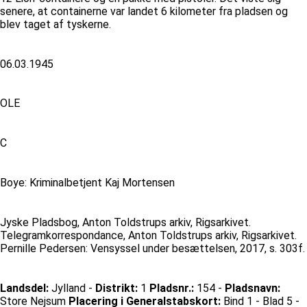
senere, at containerne var landet 6 kilometer fra pladsen og
blev taget af tyskerne.
06.03.1945
OLE
C
Boye: Kriminalbetjent Kaj Mortensen
Jyske Pladsbog, Anton Toldstrups arkiv, Rigsarkivet.
Telegramkorrespondance, Anton Toldstrups arkiv, Rigsarkivet.
Pernille Pedersen: Vensyssel under besættelsen, 2017, s. 303f.
Landsdel:
Jylland -
Distrikt:
1
Pladsnr.:
154 -
Pladsnavn:
Store Nejsum
Placering i Generalstabskort:
Bind 1 - Blad 5 -