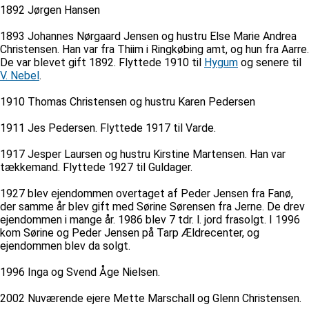
1892 Jørgen Hansen
1893 Johannes Nørgaard Jensen og hustru Else Marie Andrea
Christensen. Han var fra Thiim i Ringkøbing amt, og hun fra Aarre.
De var blevet gift 1892. Flyttede 1910 til
Hygum
og senere til
V. Nebel
.
1910 Thomas Christensen og hustru Karen Pedersen
1911 Jes Pedersen. Flyttede 1917 til Varde.
1917 Jesper Laursen og hustru Kirstine Martensen. Han var
tækkemand. Flyttede 1927 til Guldager.
1927 blev ejendommen overtaget af Peder Jensen fra Fanø,
der samme år blev gift med Sørine Sørensen fra Jerne. De drev
ejendommen i mange år. 1986 blev 7 tdr. l. jord frasolgt. I 1996
kom Sørine og Peder Jensen på Tarp Ældrecenter, og
ejendommen blev da solgt.
1996 Inga og Svend Åge Nielsen.
2002 Nuværende ejere Mette Marschall og Glenn Christensen.