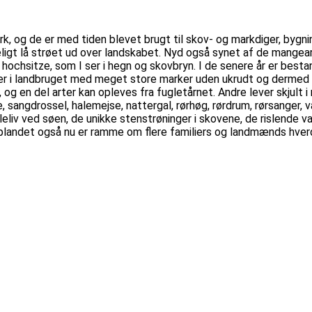
k, og de er med tiden blevet brugt til skov- og markdiger, bygnin
ndeligt lå strøet ud over landskabet. Nyd også synet af de mangea
e hochsitze, som I ser i hegn og skovbryn. I de senere år er besta
der i landbruget med meget store marker uden ukrudt og dermed
 og en del arter kan opleves fra fugletårnet. Andre lever skjul
angdrossel, halemejse, nattergal, rørhøg, rørdrum, rørsanger, v
eliv ved søen, de unikke stenstrøninger i skovene, de rislende
landet også nu er ramme om flere familiers og landmænds hverdag