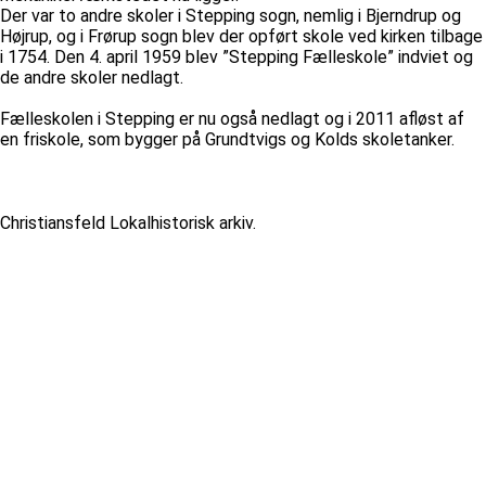
Der var to andre skoler i Stepping sogn, nemlig i Bjerndrup og
Højrup, og i Frørup sogn blev der opført skole ved kirken tilbage
i 1754. Den 4. april 1959 blev ”Stepping Fælleskole” indviet og
de andre skoler nedlagt.
Fælleskolen i Stepping er nu også nedlagt og i 2011 afløst af
en friskole, som bygger på Grundtvigs og Kolds skoletanker.
Christiansfeld Lokalhistorisk arkiv.