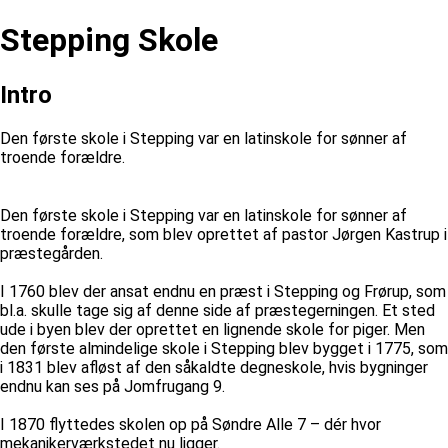
Stepping Skole
Intro
Den første skole i Stepping var en latinskole for sønner af
troende forældre.
Den første skole i Stepping var en latinskole for sønner af
troende forældre, som blev oprettet af pastor Jørgen Kastrup i
præstegården.
I 1760 blev der ansat endnu en præst i Stepping og Frørup, som
bl.a. skulle tage sig af denne side af præstegerningen. Et sted
ude i byen blev der oprettet en lignende skole for piger. Men
den første almindelige skole i Stepping blev bygget i 1775, som
i 1831 blev afløst af den såkaldte degneskole, hvis bygninger
endnu kan ses på Jomfrugang 9.
I 1870 flyttedes skolen op på Søndre Alle 7 – dér hvor
mekanikerværkstedet nu ligger.