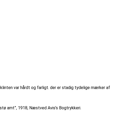
nten var hårdt og farligt. der er stadig tydelige mærker af
stø amt”, 1918, Næstved Avis’s Bogtrykkeri.