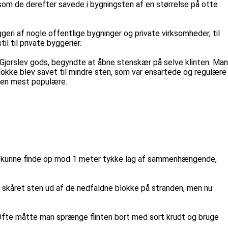
som de derefter savede i bygningsten af en størrelse på otte
geri af nogle offentlige bygninger og private virksomheder, til
 til private byggerier.
 Gjorslev gods, begyndte at åbne stenskær på selve klinten. Man
blokke blev savet til mindre sten, som var ensartede og regulære
 den mest populære.
man kunne finde op mod 1 meter tykke lag af sammenhængende,
 skåret sten ud af de nedfaldne blokke på stranden, men nu
. Ofte måtte man sprænge flinten bort med sort krudt og bruge