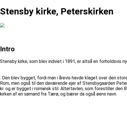
Stensby kirke, Peterskirken
Intro
Stensby kirke, som blev indviet i 1891, er altså en forholdsvis ny 
. Den blev bygget, fordi man i årevis havde klaget over den store 
Rom, men også til den daværende ejer af Stensbygaarden Peter Ma
kr. og er bygget i romansk stil. Altertavlen, som forestiller d
kirken af en sømand fra Tærø, og bærer da også øens navn.