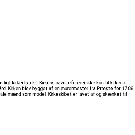
t kirkedistrikt. Kirkens navn refererer ikke kun til kirken i
gård. Kirken blev bygget af en murermester fra Præstø for 17.88
okale mænd som model. Kirkeskibet er lavet af og skænket til