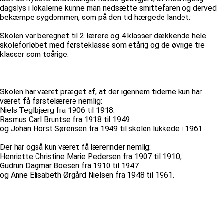
dagslys i lokalerne kunne man nedsætte smittefaren og derved
bekæmpe sygdommen, som på den tid hærgede landet.
Skolen var beregnet til 2 lærere og 4 klasser dækkende hele
skoleforløbet med førsteklasse som etårig og de øvrige tre
klasser som toårige.
Skolen har været præget af, at der igennem tiderne kun har
været få førstelærere nemlig:
Niels Teglbjærg fra 1906 til 1918.
Rasmus Carl Bruntse fra 1918 til 1949
og Johan Horst Sørensen fra 1949 til skolen lukkede i 1961.
Der har også kun været få lærerinder nemlig:
Henriette Christine Marie Pedersen fra 1907 til 1910,
Gudrun Dagmar Boesen fra 1910 til 1947
og Anne Elisabeth Ørgård Nielsen fra 1948 til 1961.