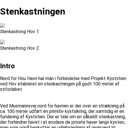
Stenkastningen
Stenkastning Hov 1.
Stenkastning Hov 2.
Intro
Nord for Hou Havn har man i forbindelse med Projekt Kyststien
ved Hov etableret en stenkastningen på godt 100 meter af
stiforløbet.
Ved Musmannsvej nord for havnen er der over en strækning på
ca. 100 meter udført en primitiv kystsikring, der samtidig er en
fundering af Kyststien. Der er tale om en såkaldt stenkastning,
der forhindrer havet i at erodere de private haver langs kysten,
men som også beskytter en udløbsledning af regnvand til