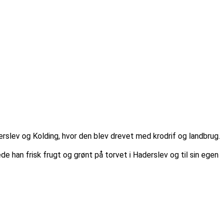
rslev og Kolding, hvor den blev drevet med krodrif og landbrug.
 han frisk frugt og grønt på torvet i Haderslev og til sin egen