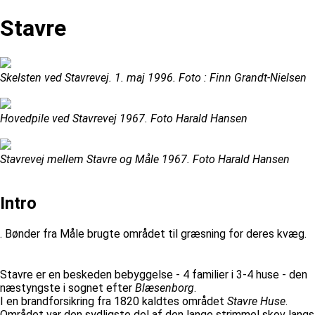
Stavre
Skelsten ved Stavrevej. 1. maj 1996. Foto : Finn Grandt-Nielsen
Hovedpile ved Stavrevej 1967. Foto Harald Hansen
Stavrevej mellem Stavre og Måle 1967. Foto Harald Hansen
Intro
. Bønder fra Måle brugte området til græsning for deres kvæg.
Stavre er en beskeden bebyggelse - 4 familier i 3-4 huse - den
næstyngste i sognet efter
Blæsenborg
.
I en brandforsikring fra 1820 kaldtes området
Stavre Huse
.
Området var den sydligste del af den lange strimmel skov langs