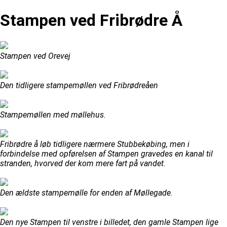
Stampen ved Fribrødre Å
Stampen ved Orevej
Den tidligere stampemøllen ved Fribrødreåen
Stampemøllen med møllehus.
Fribrødre å løb tidligere nærmere Stubbekøbing, men i
forbindelse med opførelsen af Stampen gravedes en kanal til
stranden, hvorved der kom mere fart på vandet.
Den ældste stampemølle for enden af Møllegade.
Den nye Stampen til venstre i billedet, den gamle Stampen lige