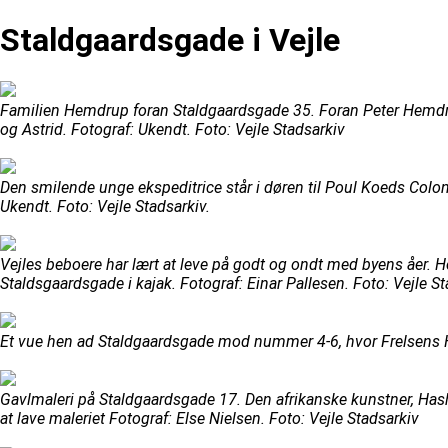
Staldgaardsgade i Vejle
Familien Hemdrup foran Staldgaardsgade 35. Foran Peter Hemdr
og Astrid. Fotograf: Ukendt. Foto: Vejle Stadsarkiv
Den smilende unge ekspeditrice står i døren til Poul Koeds Colon
Ukendt. Foto: Vejle Stadsarkiv.
Vejles beboere har lært at leve på godt og ondt med byens åer. 
Staldsgaardsgade i kajak. Fotograf: Einar Pallesen. Foto: Vejle S
Et vue hen ad Staldgaardsgade mod nummer 4-6, hvor Frelsens Hær
Gavlmaleri på Staldgaardsgade 17. Den afrikanske kunstner, Hashi
at lave maleriet Fotograf: Else Nielsen. Foto: Vejle Stadsarkiv