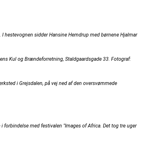
t. I hestevognen sidder Hansine Hemdrup med børnene Hjalmar
psens Kul og Brændeforretning, Staldgaardsgade 33. Fotograf:
værksted i Grejsdalen, på vej ned af den oversvømmede
 forbindelse med festivalen "Images of Africa. Det tog tre uger