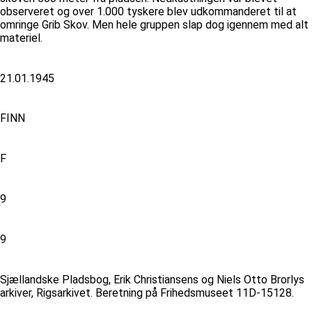
observeret og over 1.000 tyskere blev udkommanderet til at
omringe Grib Skov. Men hele gruppen slap dog igennem med alt
materiel.
21.01.1945
FINN
F
9
9
Sjællandske Pladsbog, Erik Christiansens og Niels Otto Brorlys
arkiver, Rigsarkivet. Beretning på Frihedsmuseet 11D-15128.