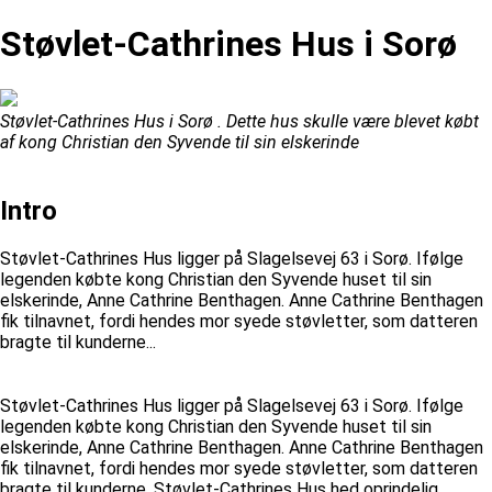
Støvlet-Cathrines Hus i Sorø
Støvlet-Cathrines Hus i Sorø . Dette hus skulle være blevet købt
af kong Christian den Syvende til sin elskerinde
Intro
Støvlet-Cathrines Hus ligger på Slagelsevej 63 i Sorø. Ifølge
legenden købte kong Christian den Syvende huset til sin
elskerinde, Anne Cathrine Benthagen. Anne Cathrine Benthagen
fik tilnavnet, fordi hendes mor syede støvletter, som datteren
bragte til kunderne...
Støvlet-Cathrines Hus ligger på Slagelsevej 63 i Sorø. Ifølge
legenden købte kong Christian den Syvende huset til sin
elskerinde, Anne Cathrine Benthagen. Anne Cathrine Benthagen
fik tilnavnet, fordi hendes mor syede støvletter, som datteren
bragte til kunderne. Støvlet-Cathrines Hus hed oprindelig