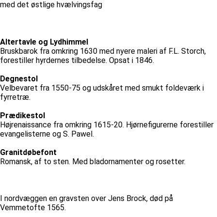
med det østlige hvælvingsfag
Altertavle og Lydhimmel
Bruskbarok fra omkring 1630 med nyere maleri af F.L. Storch,
forestiller hyrdernes tilbedelse. Opsat i 1846.
Degnestol
Velbevaret fra 1550-75 og udskåret med smukt foldeværk i
fyrretræ.
Prædikestol
Højrenaissance fra omkring 1615-20. Hjørnefigurerne forestiller
evangelisterne og S. Pawel.
Granitdøbefont
Romansk, af to sten. Med bladornamenter og rosetter.
I nordvæggen en gravsten over Jens Brock, død på
Vemmetofte 1565.