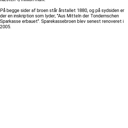
På begge sider af broen står årstallet 1880, og på sydsiden er
der en inskription som lyder; "Aus Mitteln der Tondernschen
Sparkasse erbauet". Sparekassebroen blev senest renoveret i
2005.