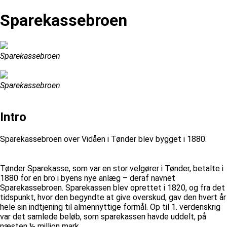
Sparekassebroen
Sparekassebroen
Sparekassebroen
Intro
Sparekassebroen over Vidåen i Tønder blev bygget i 1880.
Tønder Sparekasse, som var en stor velgører i Tønder, betalte i
1880 for en bro i byens nye anlæg – deraf navnet
Sparekassebroen. Sparekassen blev oprettet i 1820, og fra det
tidspunkt, hvor den begyndte at give overskud, gav den hvert år
hele sin indtjening til almennyttige formål. Op til 1. verdenskrig
var det samlede beløb, som sparekassen havde uddelt, på
næsten ½ million mark.