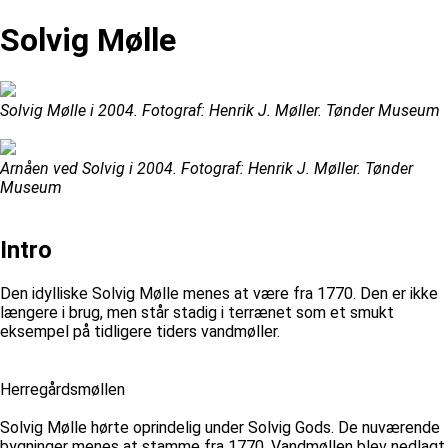
Solvig Mølle
Solvig Mølle i 2004. Fotograf: Henrik J. Møller. Tønder Museum
Arnåen ved Solvig i 2004. Fotograf: Henrik J. Møller. Tønder
Museum
Intro
Den idylliske Solvig Mølle menes at være fra 1770. Den er ikke
længere i brug, men står stadig i terrænet som et smukt
eksempel på tidligere tiders vandmøller.
Herregårdsmøllen
Solvig Mølle hørte oprindelig under Solvig Gods. De nuværende
bygninger menes at stamme fra 1770. Vandmøllen blev nedlagt