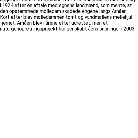
i 1924 efter en aftale med egnens landmænd, som mente, at
den opstemmede mølledam skadede engene langs Arnåen.
Kort efter blev mølledammen tømt og vandmøllens møllehjul
fjernet. Arnåen blev i årene efter udrettet, men et
naturgenopretningsprojekt har genskabt åens snoninger i 2003.