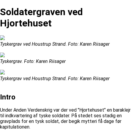
Soldatergraven ved
Hjortehuset
Tyskergrav ved Houstrup Strand. Foto: Karen Riisager
Tyskergrav. Foto: Karen Riisager
Tyskergrav ved Houstrup Strand. Foto: Karen Riisager
Intro
Under Anden Verdenskrig var der ved "Hjortehuset" en baraklejr
til indkvartering af tyske soldater. På stedet ses stadig en
gravplads for en tysk soldat, der begik mytteri få dage før
kapitulationen.