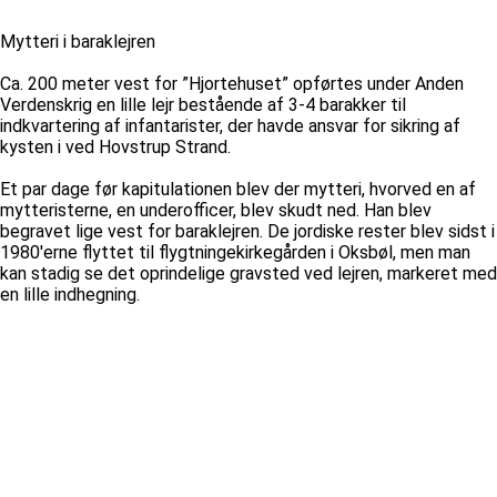
Mytteri i baraklejren
Ca. 200 meter vest for ”Hjortehuset” opførtes under Anden
Verdenskrig en lille lejr bestående af 3-4 barakker til
indkvartering af infantarister, der havde ansvar for sikring af
kysten i ved Hovstrup Strand.
Et par dage før kapitulationen blev der mytteri, hvorved en af
mytteristerne, en underofficer, blev skudt ned. Han blev
begravet lige vest for baraklejren. De jordiske rester blev sidst i
1980'erne flyttet til flygtningekirkegården i Oksbøl, men man
kan stadig se det oprindelige gravsted ved lejren, markeret med
en lille indhegning.