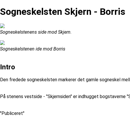
Sogneskelsten Skjern - Borris
Sogneskelstenens side mod Skjern.
Sogneskelstenen ide mod Borris
Intro
Den fredede sogneskelsten markerer det gamle sogneskel mell
På stenens vestside - "Skjernsiden" er indhugget bogstaverne "
''Publiceret''