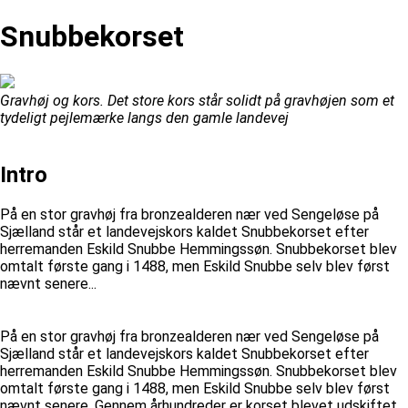
Snubbekorset
Gravhøj og kors. Det store kors står solidt på gravhøjen som et
tydeligt pejlemærke langs den gamle landevej
Intro
På en stor gravhøj fra bronzealderen nær ved Sengeløse på
Sjælland står et landevejskors kaldet Snubbekorset efter
herremanden Eskild Snubbe Hemmingssøn. Snubbekorset blev
omtalt første gang i 1488, men Eskild Snubbe selv blev først
nævnt senere...
På en stor gravhøj fra bronzealderen nær ved Sengeløse på
Sjælland står et landevejskors kaldet Snubbekorset efter
herremanden Eskild Snubbe Hemmingssøn. Snubbekorset blev
omtalt første gang i 1488, men Eskild Snubbe selv blev først
nævnt senere. Gennem århundreder er korset blevet udskiftet