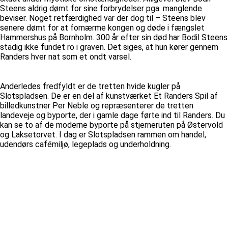
Steens aldrig dømt for sine forbrydelser pga. manglende
beviser. Noget retfærdighed var der dog til – Steens blev
senere dømt for at fornærme kongen og døde i fængslet
Hammershus på Bornholm. 300 år efter sin død har Bodil Steens
stadig ikke fundet ro i graven. Det siges, at hun kører gennem
Randers hver nat som et ondt varsel.
Anderledes fredfyldt er de tretten hvide kugler på
Slotspladsen. De er en del af kunstværket Et Randers Spil af
billedkunstner Per Neble og repræsenterer de tretten
landeveje og byporte, der i gamle dage førte ind til Randers. Du
kan se to af de moderne byporte på stjerneruten på Østervold
og Laksetorvet. I dag er Slotspladsen rammen om handel,
udendørs cafémiljø, legeplads og underholdning.