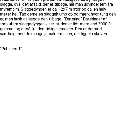
slagge, dvs. det affald, der er tilbage, når man udvinder jern fra
myremalm. Slaggedyngen er ca. 12x7 m stor og ca. en halv
meter høj. Tag gerne en slaggeklump op og mærk hvor tung den
er, men husk at lægge den tilbage! ''Datering'' Dateringer af
trækul fra slaggedyngen viser, at den er lidt mere end 2000 år
gammel og altså fra den tidlige jernalder. Den er dermed
samtidig med de mange jernaldermarker, der ligger i skoven.
''Publiceret''