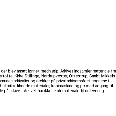
g der blev ansat lønnet medhjælp. Arkivet indsamler materiale fra
fte, Kirke Stillinge, Nordrupvester, Ottestrup, Sankt Mikkels
munes arkivalier og dækker på privatarkivområdet sognene i
il mikrofilmede materialer, kopimaskine og pc med adgang til
 på arkivet. Arkivet har ikke skolemateriale til udlevering.