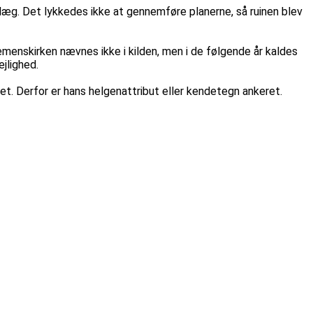
anlæg. Det lykkedes ikke at gennemføre planerne, så ruinen blev
lemenskirken nævnes ikke i kilden, men i de følgende år kaldes
jlighed.
avet. Derfor er hans helgenattribut eller kendetegn ankeret.