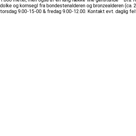
dolke og kornsegl fra bondestenalderen og bronzealderen (ca. 
torsdag 9.00-15-00 & fredag 9.00-12.00. Kontakt evt. daglig fe