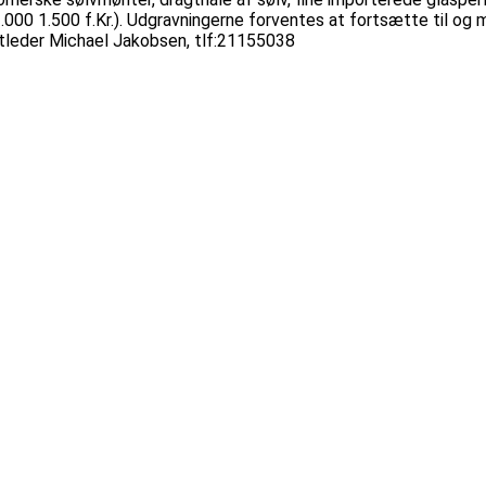
2.000 1.500 f.Kr.). Udgravningerne forventes at fortsætte til
ltleder Michael Jakobsen, tlf:21155038