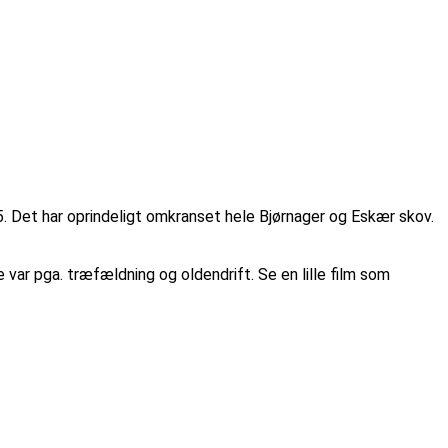
. Det har oprindeligt omkranset hele Bjørnager og Eskær skov.
e var pga. træfældning og oldendrift. Se en lille film som