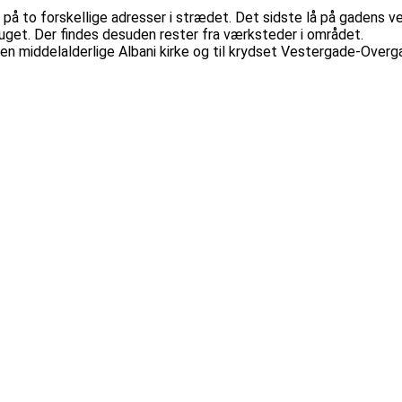
på to forskellige adresser i strædet. Det sidste lå på gadens ve
et. Der findes desuden rester fra værksteder i området.
den middelalderlige Albani kirke og til krydset Vestergade-Overg