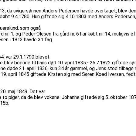
 1813, da svigersønnen Anders Pedersen havde overtaget, blev den
døbt 9.4.1780. Hun giftede sig 4.10.1803 med Anders Pedersen,
auerslund, som også
 nr. 1, og Peder Olesen fra gård nr. 6 har købt nr. 14, muligvis e
lesen i 1813 havde 31 fag
64, var 29.1.1790 blevet
 de blev boende til hans død 10. april 1835.- 26.7.1822 giftede
ne døde 21. april 1836, kun 34 år gammel, og Jens stod tilbage 
19. april 1845 giftede Kirsten sig med Søren Koed Iversen, født
 20. maj 1849. Det var
 to piger, da de blev voksne. Johanne giftede sig 5. oktober 18
 15b.