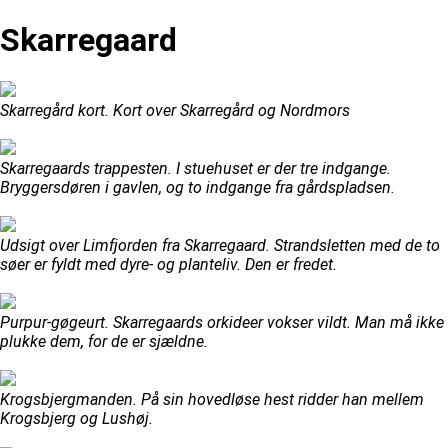
Skarregaard
Skarregård kort. Kort over Skarregård og Nordmors
Skarregaards trappesten. I stuehuset er der tre indgange.
Bryggersdøren i gavlen, og to indgange fra gårdspladsen.
Udsigt over Limfjorden fra Skarregaard. Strandsletten med de to
søer er fyldt med dyre- og planteliv. Den er fredet.
Purpur-gøgeurt. Skarregaards orkideer vokser vildt. Man må ikke
plukke dem, for de er sjældne.
Krogsbjergmanden. På sin hovedløse hest ridder han mellem
Krogsbjerg og Lushøj.