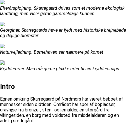
Efterårspløjning. Skarregaard drives som et moderne økologisk
landbrug, men viser gerne gammeldags kunnen
Georginer. Skarregaards have er fyldt med historiske brejnebede
og dejlige blomster
Naturvejledning. Børnehaven ser nærmere på kornet
Krydderurter. Man må gerne plukke urter til sin kryddersnaps
Intro
Egnen omkring Skarregaard på Nordmors har været beboet af
mennesker siden oldtiden. Området har spor af bopladser,
gravhøje fra bronze-, sten- og jernalder, en storgård fra
vikingetiden, en borg med voldsted fra middelalderen og en
adelig sædegård...