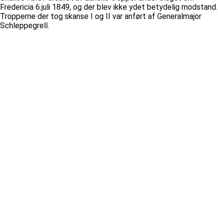
Fredericia 6.juli 1849, og der blev ikke ydet betydelig modstand.
Tropperne der tog skanse I og II var anført af Generalmajor
Schleppegrell.