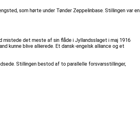
engsted, som hørte under Tønder Zeppelinbase. Stillingen var en
nd mistede det meste af sin flåde i Jyllandsslaget i maj 1916
d kunne blive allierede. Et dansk-engelsk alliance og et
de. Stillingen bestod af to parallelle forsvarsstillinger,