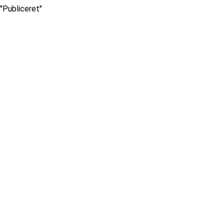
''Publiceret''