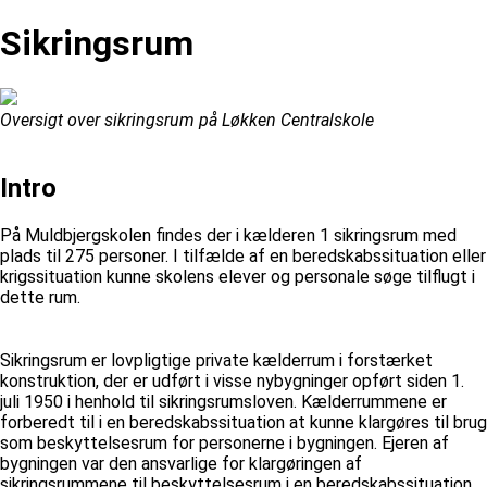
Sikringsrum
Oversigt over sikringsrum på Løkken Centralskole
Intro
På Muldbjergskolen findes der i kælderen 1 sikringsrum med
plads til 275 personer. I tilfælde af en beredskabssituation eller
krigssituation kunne skolens elever og personale søge tilflugt i
dette rum.
Sikringsrum er lovpligtige private kælderrum i forstærket
konstruktion, der er udført i visse nybygninger opført siden 1.
juli 1950 i henhold til sikringsrumsloven. Kælderrummene er
forberedt til i en beredskabssituation at kunne klargøres til brug
som beskyttelsesrum for personerne i bygningen. Ejeren af
bygningen var den ansvarlige for klargøringen af
sikringsrummene til beskyttelsesrum i en beredskabssituation.