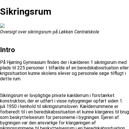
Sikringsrum
Oversigt over sikringsrum på Løkken Centralskole
Intro
På Hjørring Gymnasium findes der i kælderen 1 sikringsrum med
plads til 225 personer. I tilfælde af en beredskabssituation eller
krigssituation kunne skolens elever og personale søge tilflugt i
dette rum.
Sikringsrum er lovpligtige private kælderrum i forstærket
konstruktion, der er udført i visse nybygninger opført siden 1.
juli 1950 i henhold til sikringsrumsloven. Kælderrummene er
forberedt til i en beredskabssituation at kunne klargøres til brug
som beskyttelsesrum for personerne i bygningen. Ejeren af
bygningen var den ansvarlige for klargøringen af
sikringsrummene til beskyttelsesrum i en beredskabssituation.