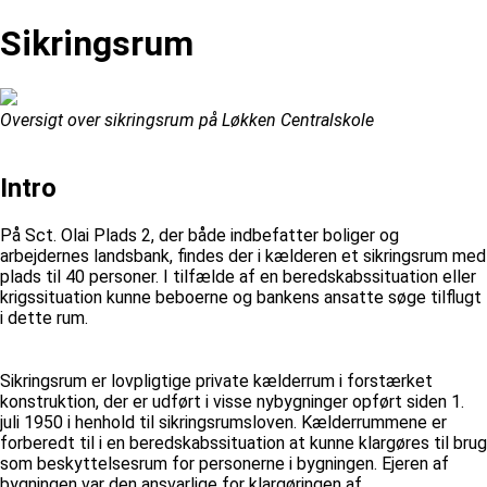
Sikringsrum
Oversigt over sikringsrum på Løkken Centralskole
Intro
På Sct. Olai Plads 2, der både indbefatter boliger og
arbejdernes landsbank, findes der i kælderen et sikringsrum med
plads til 40 personer. I tilfælde af en beredskabssituation eller
krigssituation kunne beboerne og bankens ansatte søge tilflugt
i dette rum.
Sikringsrum er lovpligtige private kælderrum i forstærket
konstruktion, der er udført i visse nybygninger opført siden 1.
juli 1950 i henhold til sikringsrumsloven. Kælderrummene er
forberedt til i en beredskabssituation at kunne klargøres til brug
som beskyttelsesrum for personerne i bygningen. Ejeren af
bygningen var den ansvarlige for klargøringen af