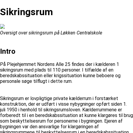
Sikringsrum
Oversigt over sikringsrum på Løkken Centralskole
Intro
På Plejehjemmet Nordens Alle 25 findes der i kælderen 1
sikringsrum med plads til 110 personer. I tilfælde af en
beredskabssituation eller krigssituation kunne beboere og
personale søge tilflugt i dette rum.
Sikringsrum er lovpligtige private kælderrum i forstærket
konstruktion, der er udført i visse nybygninger opført siden 1.
juli 1950 i henhold til sikringsrumsloven. Kælderrummene er
forberedt til i en beredskabssituation at kunne klargøres til brug
som beskyttelsesrum for personerne i bygningen. Ejeren af
bygningen var den ansvarlige for klargøringen af
sikringsrummene til beskyttelsesrum i en beredskabssituation.