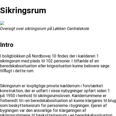
Sikringsrum
Oversigt over sikringsrum på Løkken Centralskole
Intro
I boligblokken på Nordbovej 10 findes der i kælderen 1
sikringsrum med plads til 102 personer. I tilfælde af en
beredskabssituation eller krigssituation kunne beboere søge
tilflugt i dette rum.
Sikringsrum er lovpligtige private kælderrum i forstærket
konstruktion, der er udført i visse nybygninger opført siden 1.
juli 1950 i henhold til sikringsrumsloven. Kælderrummene er
forberedt til i en beredskabssituation at kunne klargøres til brug
som beskyttelsesrum for personerne i bygningen. Ejeren af
bygningen var den ansvarlige for klargøringen af
sikringsrummene til beskyttelsesrum i en beredskabssituation.