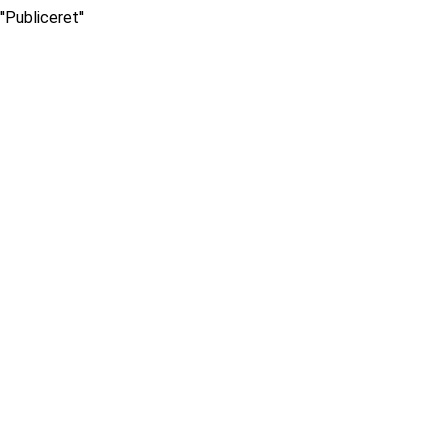
''Publiceret''