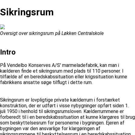
Sikringsrum
Oversigt over sikringsrum på Løkken Centralskole
Intro
På Vendelbo Konserves A/S' marmeladefabrik, kan man i
kælderen finde et sikringsrum med plads til 110 personer. I
tilfælde af en beredskabssituation eller krigssituation kunne
fabrikkens ansatte søge tilflugt i dette rum.
Sikringsrum er lovpligtige private kælderrum i forstærket
konstruktion, der er udført i visse nybygninger opført siden 1.
juli 1950 i henhold til sikringsrumsloven. Kælderrummene er
forberedt til i en beredskabssituation at kunne klargøres til brug
som beskyttelsesrum for personerne i bygningen. Ejeren af
bygningen var den ansvarlige for klargøringen af
sikringsrummene til beskyttelsesrum i en beredskabssituation.