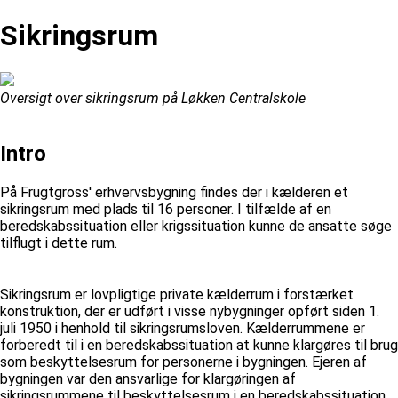
Sikringsrum
Oversigt over sikringsrum på Løkken Centralskole
Intro
På Frugtgross' erhvervsbygning findes der i kælderen et
sikringsrum med plads til 16 personer. I tilfælde af en
beredskabssituation eller krigssituation kunne de ansatte søge
tilflugt i dette rum.
Sikringsrum er lovpligtige private kælderrum i forstærket
konstruktion, der er udført i visse nybygninger opført siden 1.
juli 1950 i henhold til sikringsrumsloven. Kælderrummene er
forberedt til i en beredskabssituation at kunne klargøres til brug
som beskyttelsesrum for personerne i bygningen. Ejeren af
bygningen var den ansvarlige for klargøringen af
sikringsrummene til beskyttelsesrum i en beredskabssituation.