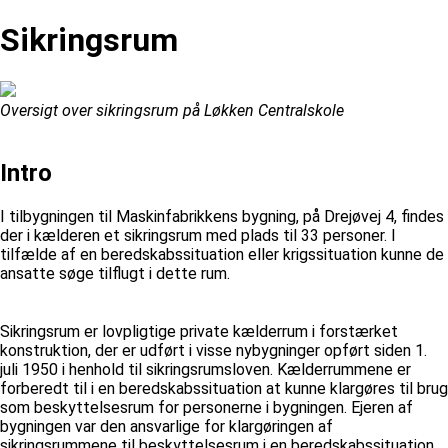
Sikringsrum
Oversigt over sikringsrum på Løkken Centralskole
Intro
I tilbygningen til Maskinfabrikkens bygning, på Drejøvej 4, findes
der i kælderen et sikringsrum med plads til 33 personer. I
tilfælde af en beredskabssituation eller krigssituation kunne de
ansatte søge tilflugt i dette rum.
Sikringsrum er lovpligtige private kælderrum i forstærket
konstruktion, der er udført i visse nybygninger opført siden 1.
juli 1950 i henhold til sikringsrumsloven. Kælderrummene er
forberedt til i en beredskabssituation at kunne klargøres til brug
som beskyttelsesrum for personerne i bygningen. Ejeren af
bygningen var den ansvarlige for klargøringen af
sikringsrummene til beskyttelsesrum i en beredskabssituation.