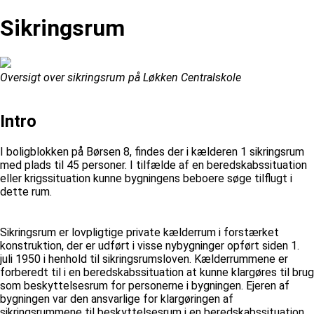
Sikringsrum
Oversigt over sikringsrum på Løkken Centralskole
Intro
I boligblokken på Børsen 8, findes der i kælderen 1 sikringsrum
med plads til 45 personer. I tilfælde af en beredskabssituation
eller krigssituation kunne bygningens beboere søge tilflugt i
dette rum.
Sikringsrum er lovpligtige private kælderrum i forstærket
konstruktion, der er udført i visse nybygninger opført siden 1.
juli 1950 i henhold til sikringsrumsloven. Kælderrummene er
forberedt til i en beredskabssituation at kunne klargøres til brug
som beskyttelsesrum for personerne i bygningen. Ejeren af
bygningen var den ansvarlige for klargøringen af
sikringsrummene til beskyttelsesrum i en beredskabssituation.