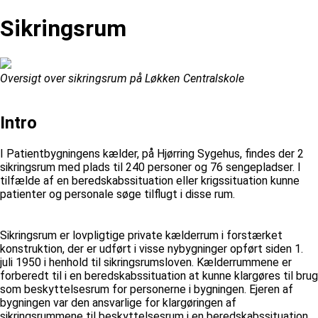
Sikringsrum
Oversigt over sikringsrum på Løkken Centralskole
Intro
I Patientbygningens kælder, på Hjørring Sygehus, findes der 2
sikringsrum med plads til 240 personer og 76 sengepladser. I
tilfælde af en beredskabssituation eller krigssituation kunne
patienter og personale søge tilflugt i disse rum.
Sikringsrum er lovpligtige private kælderrum i forstærket
konstruktion, der er udført i visse nybygninger opført siden 1.
juli 1950 i henhold til sikringsrumsloven. Kælderrummene er
forberedt til i en beredskabssituation at kunne klargøres til brug
som beskyttelsesrum for personerne i bygningen. Ejeren af
bygningen var den ansvarlige for klargøringen af
sikringsrummene til beskyttelsesrum i en beredskabssituation.