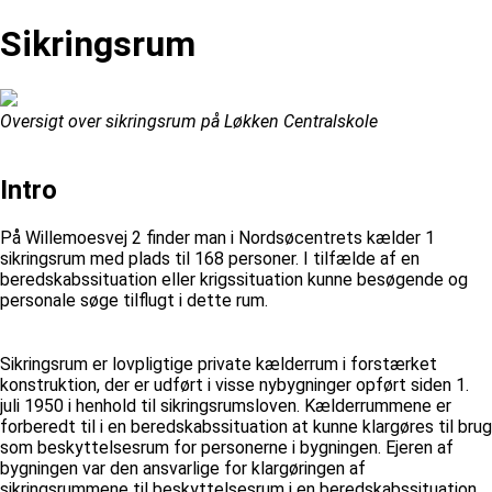
Sikringsrum
Oversigt over sikringsrum på Løkken Centralskole
Intro
På Willemoesvej 2 finder man i Nordsøcentrets kælder 1
sikringsrum med plads til 168 personer. I tilfælde af en
beredskabssituation eller krigssituation kunne besøgende og
personale søge tilflugt i dette rum.
Sikringsrum er lovpligtige private kælderrum i forstærket
konstruktion, der er udført i visse nybygninger opført siden 1.
juli 1950 i henhold til sikringsrumsloven. Kælderrummene er
forberedt til i en beredskabssituation at kunne klargøres til brug
som beskyttelsesrum for personerne i bygningen. Ejeren af
bygningen var den ansvarlige for klargøringen af
sikringsrummene til beskyttelsesrum i en beredskabssituation.